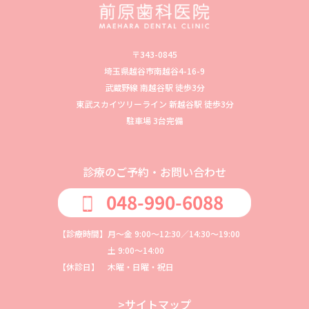
〒343-0845
埼玉県越谷市南越谷4-16-9
武蔵野線 南越谷駅 徒歩3分
東武スカイツリーライン 新越谷駅 徒歩3分
駐車場 3台完備
診療のご予約・お問い合わせ
048-990-6088
【診療時間】月〜金 9:00〜12:30／14:30〜19:00
土 9:00〜14:00
【休診日】 木曜・日曜・祝日
>サイトマップ